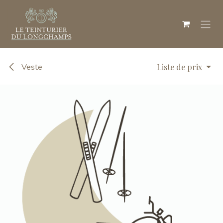
Se rendre au contenu
Veste
Liste de prix