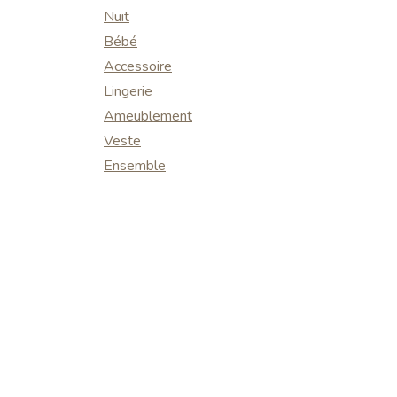
Nuit
Bébé
Accessoire
Lingerie
Ameublement
Veste
Ensemble