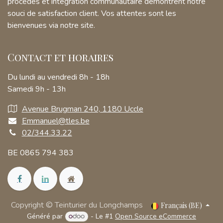
procédés et intégration communautaire démontrent notre
souci de satisfaction client. Vos attentes sont les
bienvenues via notre site.
Contact et horaires
Du lundi au vendredi 8h - 18h
Samedi 9h - 13h
Avenue Brugman 240, 1180 Uccle
Emmanuel@tles.be
02/344.33.22
BE 0865 794 383
Copyright © Teinturier du Longchamps
Français (BE)
Généré par
- Le #1
Open Source eCommerce