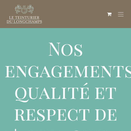
Se rendre au contenu
Nos
engagement
qualité et
respect de