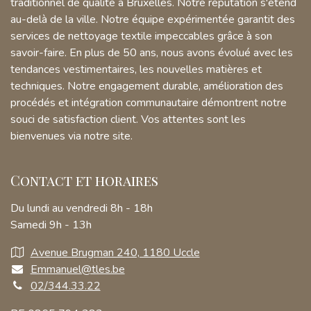
traditionnel de qualité à Bruxelles. Notre réputation s'étend
au-delà de la ville. Notre équipe expérimentée garantit des
services de nettoyage textile impeccables grâce à son
savoir-faire. En plus de 50 ans, nous avons évolué avec les
tendances vestimentaires, les nouvelles matières et
techniques. Notre engagement durable, amélioration des
procédés et intégration communautaire démontrent notre
souci de satisfaction client. Vos attentes sont les
bienvenues via notre site.
Contact et horaires
Du lundi au vendredi 8h - 18h
Samedi 9h - 13h
Avenue Brugman 240, 1180 Uccle
Emmanuel@tles.be
02/344.33.22