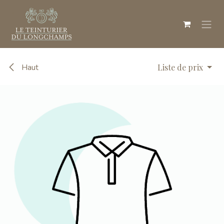
Se rendre au contenu
Haut
Liste de prix