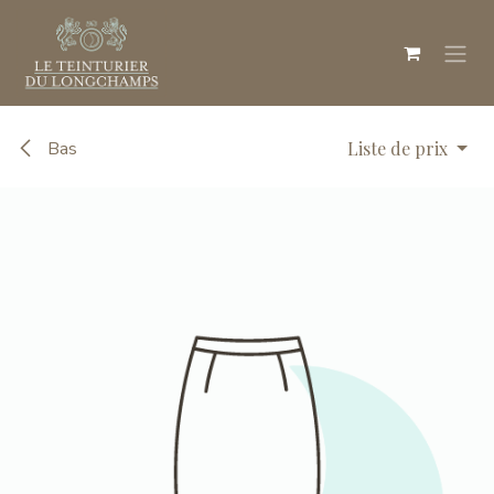
Se rendre au contenu
Bas
Liste de prix