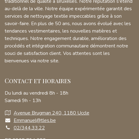
traditionnel de qualité à Bruxelles. Notre réputation s'étend
au-delà de la ville. Notre équipe expérimentée garantit des
services de nettoyage textile impeccables grâce à son
savoir-faire. En plus de 50 ans, nous avons évolué avec les
tendances vestimentaires, les nouvelles matières et
techniques. Notre engagement durable, amélioration des
procédés et intégration communautaire démontrent notre
souci de satisfaction client. Vos attentes sont les
bienvenues via notre site.
Contact et horaires
Du lundi au vendredi 8h - 18h
Samedi 9h - 13h
Avenue Brugman 240, 1180 Uccle
Emmanuel@tles.be
02/344.33.22