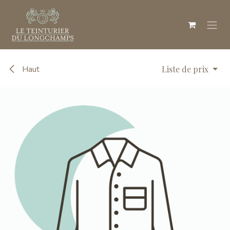
Se rendre au contenu
Haut
Liste de prix