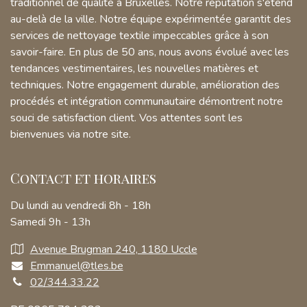
traditionnel de qualité à Bruxelles. Notre réputation s'étend
au-delà de la ville. Notre équipe expérimentée garantit des
services de nettoyage textile impeccables grâce à son
savoir-faire. En plus de 50 ans, nous avons évolué avec les
tendances vestimentaires, les nouvelles matières et
techniques. Notre engagement durable, amélioration des
procédés et intégration communautaire démontrent notre
souci de satisfaction client. Vos attentes sont les
bienvenues via notre site.
Contact et horaires
Du lundi au vendredi 8h - 18h
Samedi 9h - 13h
Avenue Brugman 240, 1180 Uccle
Emmanuel@tles.be
02/344.33.22