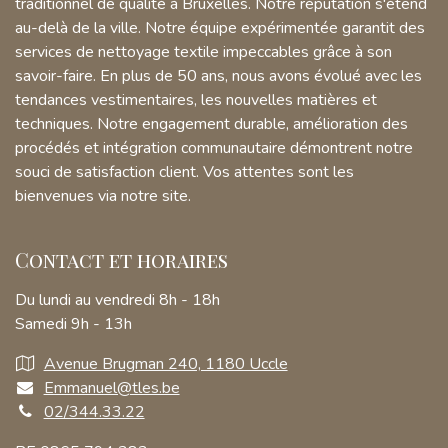
traditionnel de qualité à Bruxelles. Notre réputation s'étend
au-delà de la ville. Notre équipe expérimentée garantit des
services de nettoyage textile impeccables grâce à son
savoir-faire. En plus de 50 ans, nous avons évolué avec les
tendances vestimentaires, les nouvelles matières et
techniques. Notre engagement durable, amélioration des
procédés et intégration communautaire démontrent notre
souci de satisfaction client. Vos attentes sont les
bienvenues via notre site.
Contact et horaires
Du lundi au vendredi 8h - 18h
Samedi 9h - 13h
Avenue Brugman 240, 1180 Uccle
Emmanuel@tles.be
02/344.33.22