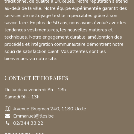
traditionnel de qualité à Bruxelles. Notre réputation s'étend
au-delà de la ville. Notre équipe expérimentée garantit des
services de nettoyage textile impeccables grâce à son
savoir-faire. En plus de 50 ans, nous avons évolué avec les
tendances vestimentaires, les nouvelles matières et
techniques. Notre engagement durable, amélioration des
procédés et intégration communautaire démontrent notre
souci de satisfaction client. Vos attentes sont les
bienvenues via notre site.
Contact et horaires
Du lundi au vendredi 8h - 18h
Samedi 9h - 13h
Avenue Brugman 240, 1180 Uccle
Emmanuel@tles.be
02/344.33.22