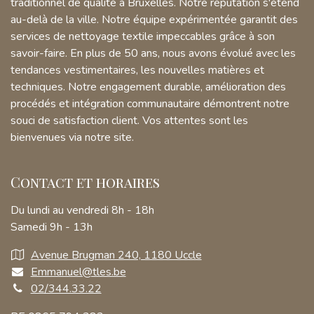
traditionnel de qualité à Bruxelles. Notre réputation s'étend
au-delà de la ville. Notre équipe expérimentée garantit des
services de nettoyage textile impeccables grâce à son
savoir-faire. En plus de 50 ans, nous avons évolué avec les
tendances vestimentaires, les nouvelles matières et
techniques. Notre engagement durable, amélioration des
procédés et intégration communautaire démontrent notre
souci de satisfaction client. Vos attentes sont les
bienvenues via notre site.
Contact et horaires
Du lundi au vendredi 8h - 18h
Samedi 9h - 13h
Avenue Brugman 240, 1180 Uccle
Emmanuel@tles.be
02/344.33.22