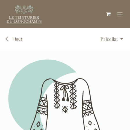
Skip to Content
Haut
Pricelist