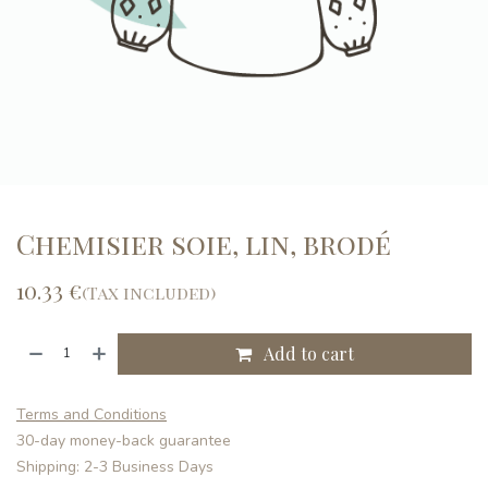
Chemisier soie, lin, brodé
10.33
€
(Tax included)
Add to cart
Terms and Conditions
30-day money-back guarantee
Shipping: 2-3 Business Days