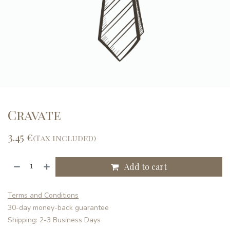
Cravate
3.45
€
(Tax included)
Add to cart
Terms and Conditions
30-day money-back guarantee
Shipping: 2-3 Business Days