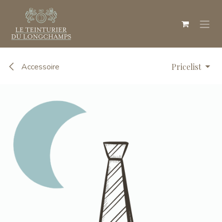
Skip to Content
Accessoire
Pricelist