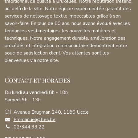
traditionnel de qualité à Bruxelles. Notre réputation s'étend
au-delà de la ville. Notre équipe expérimentée garantit des
services de nettoyage textile impeccables grâce à son
savoir-faire. En plus de 50 ans, nous avons évolué avec les
tendances vestimentaires, les nouvelles matières et
techniques. Notre engagement durable, amélioration des
procédés et intégration communautaire démontrent notre
souci de satisfaction client. Vos attentes sont les
bienvenues via notre site.
Contact et horaires
Du lundi au vendredi 8h - 18h
Samedi 9h - 13h
Avenue Brugman 240, 1180 Uccle
Emmanuel@tles.be
02/344.33.22